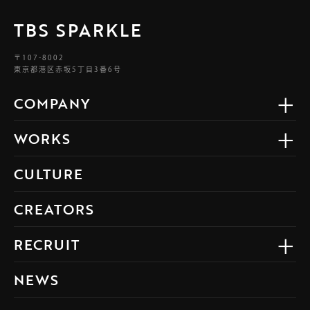
TBS SPARKLE
〒107-8002
東京都港区赤坂5丁目3番6号
COMPANY
WORKS
CULTURE
CREATORS
RECRUIT
NEWS