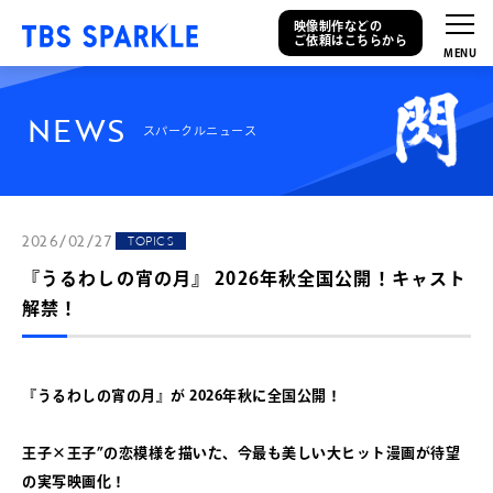
映像制作などの
ご依頼はこちらから
N
E
W
S
スパークルニュース
2026/02/27
TOPICS
『うるわしの宵の月』 2026年秋全国公開！キャスト
解禁！
『うるわしの宵の月』が 2026年秋に全国公開！
王子×王子”の恋模様を描いた、今最も美しい大ヒット漫画が待望
の実写映画化！