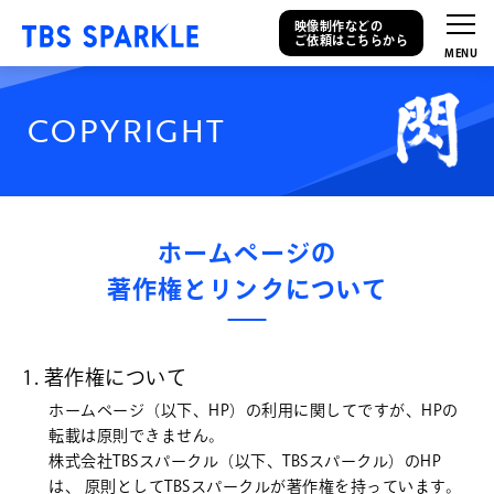
映像制作などの
ご依頼はこちらから
C
O
P
Y
R
I
G
H
T
ホームページの
著作権とリンクについて
1. 著作権について
ホームページ（以下、HP）の利用に関してですが、HPの
転載は原則できません。
株式会社TBSスパークル（以下、TBSスパークル）のHP
は、 原則としてTBSスパークルが著作権を持っています。