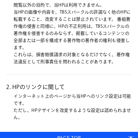
閲覧以外の目的で、当HPは利用できません。
当HPの画像や内容を、TBSスパークルの許諾なく他のHPに
転載すること、改変することは禁止されています。 番組著
作権の侵害と同様に、HPの不正利用は、TBSスパークルの
著作権を侵害するのみならず、掲載しているコンテンツの
全部または一部を構成する著作物の著作者の権利も侵害し
ます。
これらは、損害賠償請求の対象となるだけでなく、著作権
法違反として刑事責任を問われることがあります。
2. HPのリンクに関して
インターネット上のページから当HPへのリンク設定は可能
です。
ただし、HPデザインを改変するような設定は認められませ
ん。
PAGE TOP