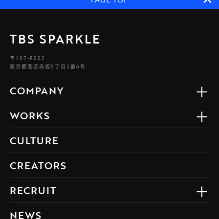
TBS SPARKLE
〒107-8002
東京都港区赤坂5丁目3番6号
COMPANY
WORKS
CULTURE
CREATORS
RECRUIT
NEWS