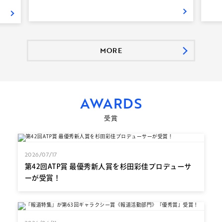
MORE
AWARDS
受賞
2026/07/17
第42回ATP賞 最優秀新人賞を杉田彩佳プロデューサ
ーが受賞！