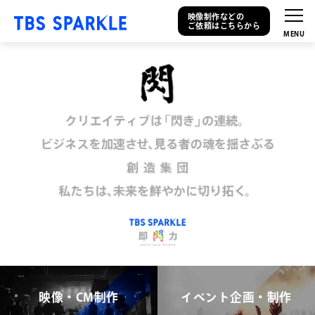
映像制作などの
ご依頼はこちらから
映像・CM制作
イベント企画・制作