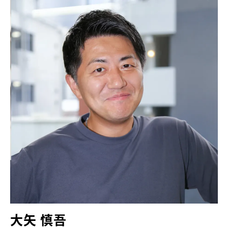
大矢 慎吾