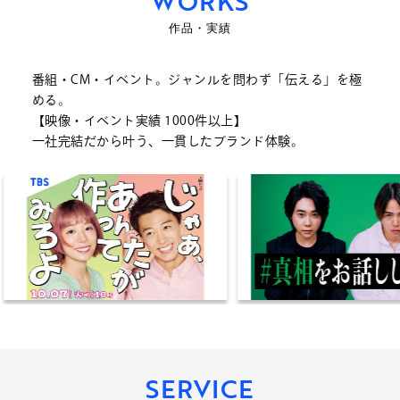
WORKS
作品・実績
番組・CM・イベント。ジャンルを問わず「伝える」を極
める。
【映像・イベント実績 1000件以上】
一社完結だから叶う、一貫したブランド体験。
SERVICE