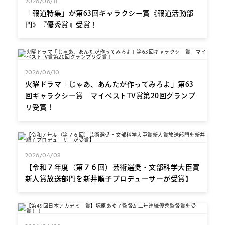
2026/06/11
「報道特集」が第63回ギャラクシー賞《報道活動部
門》『優秀賞』受賞！
2026/06/10
火曜ドラマ「じゃあ、あんたが作ってみろよ」第63
回ギャラクシー賞 マイベストTV賞第20回グランプ
リ受賞！
2026/04/08
【令和７年度（第７６回）芸術選奨・文部科学大臣賞
新人賞放送部門を新井順子プロデューサーが受賞】