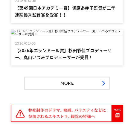
2026/04/08
【第49回日本アカデミー賞】塚原あゆ子監督が二年
連続優秀監督賞を受賞！！
2026/02/05
【2026年エランドール賞】杉田彩佳プロデューサ
ー、丸山いづみプロデューサーが受賞！
MORE