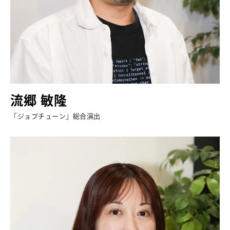
流郷 敏隆
「ジョブチューン」総合演出