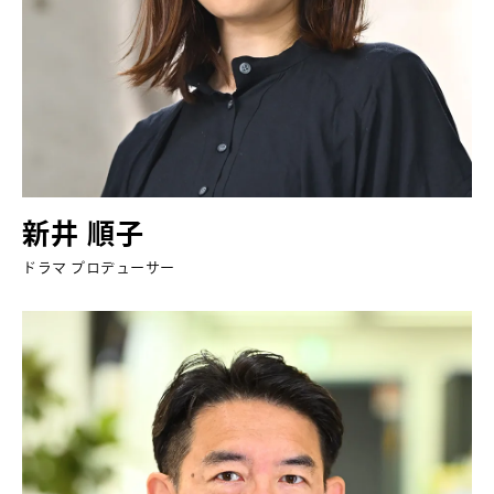
新井 順子
ドラマ プロデューサー