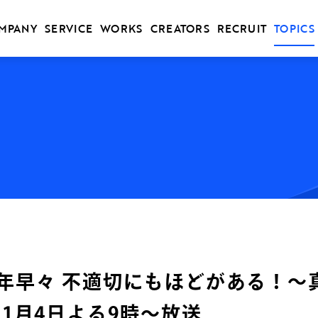
MPANY
SERVICE
WORKS
CREATORS
RECRUIT
TOPICS
年早々 不適切にもほどがある！〜
年1月4日よる9時～放送