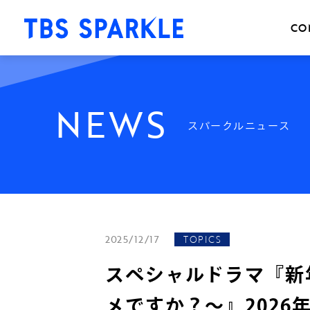
CO
N
E
W
S
スパークルニュース
2025/12/17
TOPICS
スペシャルドラマ『新
メですか？～』2026