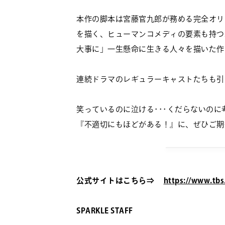
本作の脚本は宮藤官九郎が務める完全オリ
を描く、ヒューマンコメディの要素も持つ
大事に」一生懸命に生きる人々を描いた作
連続ドラマのレギュラーキャストたちも引
笑っているのに泣ける･･･くだらないのに
『不適切にもほどがある！』に、ぜひご期
公式サイトはこちら⇒
https://www.tbs
SPARKLE STAFF