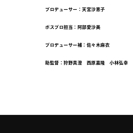
プロデューサー
：
天宮沙恵子
ポスプロ担当
：
阿部愛沙美
プロデューサー補
：
佐々木麻衣
助監督：狩野真澄 西原嘉隆 小林弘幸