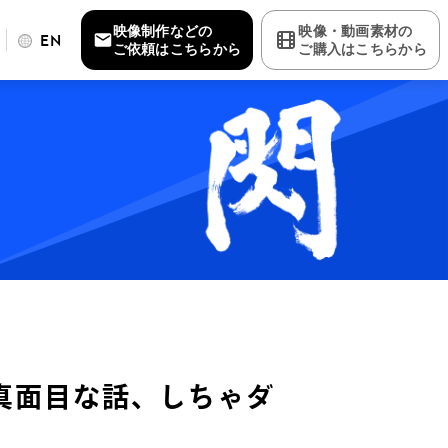
映像制作などの
映像・動画素材の
EN
ご依頼はこちらから
ご購入はこちらから
真面目な話、しちゃダ