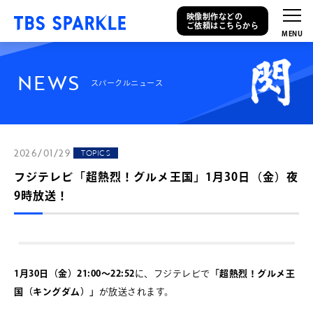
映像制作などの
ご依頼はこちらから
N
E
W
S
スパークルニュース
2026/01/29
TOPICS
フジテレビ「超熱烈！グルメ王国」1月30日（金）夜
9時放送！
1月30日（金）21:00～22:52
に、フジテレビで
「超熱烈！グルメ王
国（キングダム）」
が放送されます。