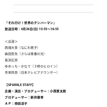
『それ行け！世界のデンパーマン』
放送日時：4月26日(日) 15:55～16:55
＜出演＞
西畑大吾（なにわ男子）
森田哲矢（さらば青春の光）
長浜広奈
ゆめっち・かなで（３時のヒロイン）
市來玲奈（日本テレビアナウンサー）
【SPARKLE STAFF】
企画・演出・プロデューサー：小西憲太郎
プロデューサー：新井康孝
ＡＰ：持田涼子