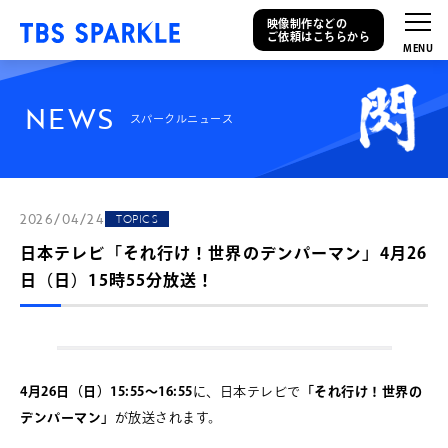
映像制作などの
ご依頼はこちらから
N
E
W
S
スパークルニュース
2026/04/24
TOPICS
日本テレビ「それ行け！世界のデンパーマン」4月26
日（日）15時55分放送！
4月26日（日）15:55～16:55
に、日本テレビで
「それ行け！世界の
デンパーマン」
が放送されます。