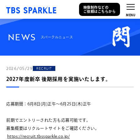
映像制作などの
ご依頼はこちらから
N
E
W
S
スパークルニュース
2026/05/29
RECRUIT
2027年度新卒 後期採用を実施いたします。
応募期間：6月8日(月)正午～6月25日(木)正午
前期でエントリーされた方も応募可能です。
募集概要はリクルートサイトをご確認ください。
https://recruit.tbssparkle.co.jp/