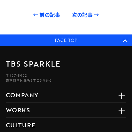
←
前の記事
次の記事
→
PAGE TOP
TBS SPARKLE
〒107-8002
東京都港区赤坂5丁目3番6号
COMPANY
WORKS
CULTURE