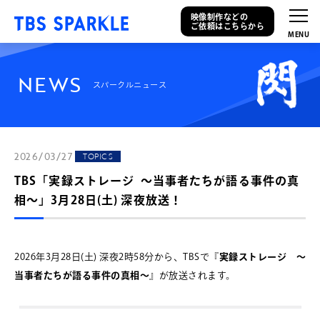
映像制作などの
ご依頼はこちらから
N
E
W
S
スパークルニュース
2026/03/27
TOPICS
TBS「実録ストレージ ～当事者たちが語る事件の真
相～」3月28日(土) 深夜放送！
2026年3月28日(土) 深夜2時58分から、TBSで『
実録ストレージ ～
当事者たちが語る事件の真相～
』が放送されます。