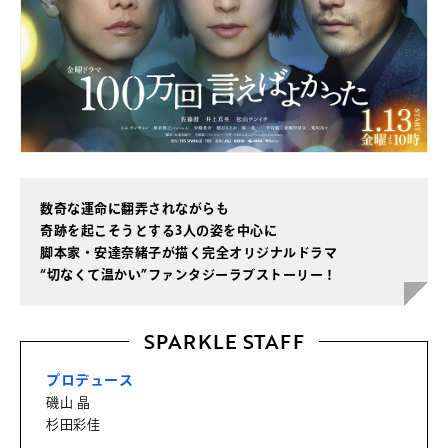
数奇な運命に翻弄されながらも
奇跡を起こそうとする3人の姿を中心に
脚本家・安達奈緒子が描く完全オリジナルドラマ
“切なくて温かい”ファンタジーラブストーリー！
SPARKLE STAFF
プロデュース
磯山 晶
杉田彩佳