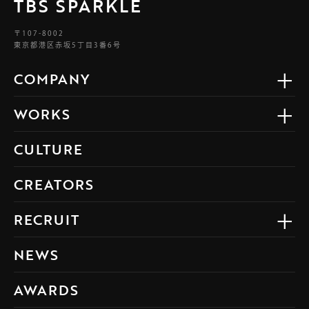
TBS SPARKLE
〒107-8002
東京都港区赤坂5丁目3番6号
COMPANY
WORKS
CULTURE
CREATORS
RECRUIT
NEWS
AWARDS