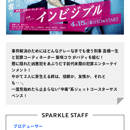
事件解決のためにはどんなグレーな手でも使う刑事 高橋一生
と犯罪コーディネーター 柴咲コウ がバディを組む！
闇に隠れた凶悪犯をあぶりだす前代未聞の犯罪エンターテイ
ンメント！
やがて２人に芽生える絆は、信頼か、友情か、それと
も･･･。
一度見始めたら止まらない“中毒”系ジェットコースターサス
ペンス！
SPARKLE STAFF
プロデューサー