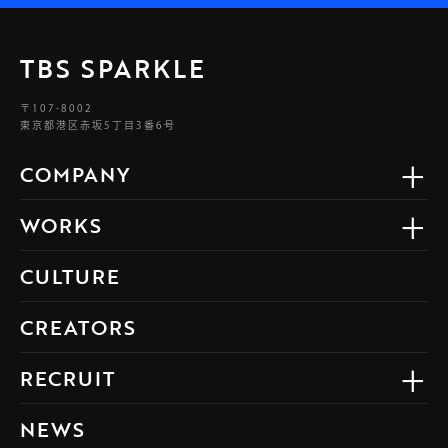
TBS SPARKLE
〒107-8002
東京都港区赤坂5丁目3番6号
COMPANY
WORKS
CULTURE
CREATORS
RECRUIT
NEWS