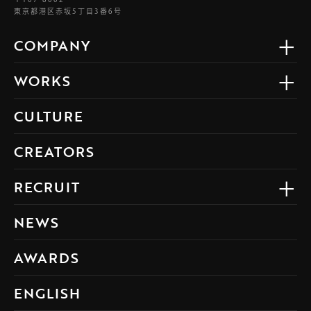
東京都港区赤坂5丁目3番6号
COMPANY
WORKS
CULTURE
CREATORS
RECRUIT
NEWS
AWARDS
ENGLISH