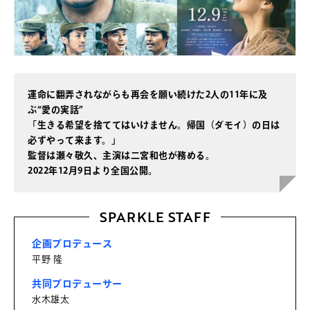
運命に翻弄されながらも再会を願い続けた2人の11年に及
ぶ“愛の実話”
「生きる希望を捨ててはいけません。帰国（ダモイ）の日は
必ずやって来ます。」
監督は瀬々敬久、主演は二宮和也が務める。
2022年12月9日より全国公開。
SPARKLE STAFF
企画プロデュース
平野 隆
共同プロデューサー
水木雄太